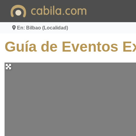
Ir
al
contenido
En: Bilbao (Localidad)
Guía de Eventos Ex