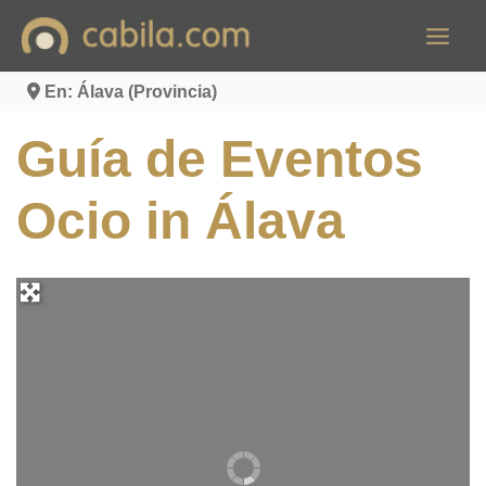
Ir
al
contenido
En: Álava (Provincia)
Guía de Eventos
Ocio in Álava