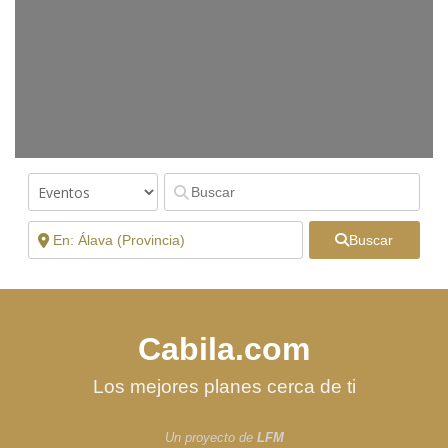
Buscar
Cabila.com
Los mejores planes cerca de ti
Un proyecto de
LFM