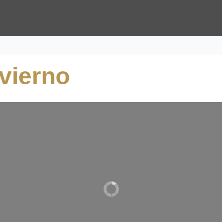
vierno