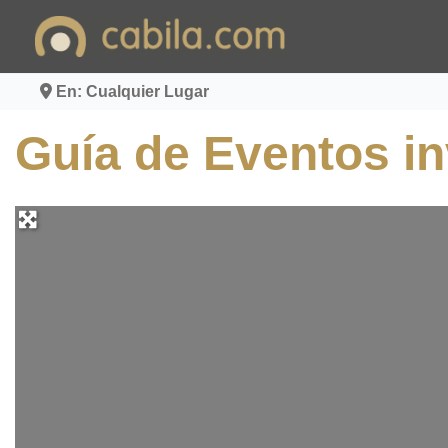
Ir
al
contenido
En: Cualquier Lugar
Guía de Eventos in