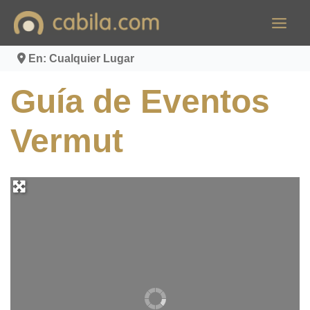
Ir
al
contenido
En: Cualquier Lugar
Guía de Eventos
Vermut