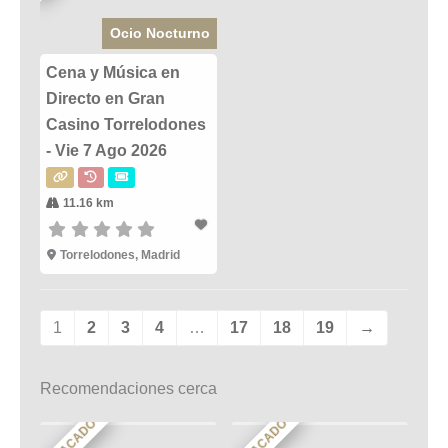
Ocio Nocturno
Cena y Música en
Directo en Gran
Casino Torrelodones
- Vie 7 Ago 2026
11.16 km
Torrelodones, Madrid
1
2
3
4
…
17
18
19
→
Recomendaciones cerca