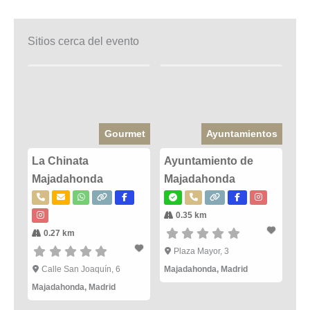
Sitios cerca del evento
Gourmet
Ayuntamientos
La Chinata
Ayuntamiento de
Majadahonda
Majadahonda
0.35 km
0.27 km
Plaza Mayor, 3
Calle San Joaquín, 6
Majadahonda
,
Madrid
Majadahonda
,
Madrid