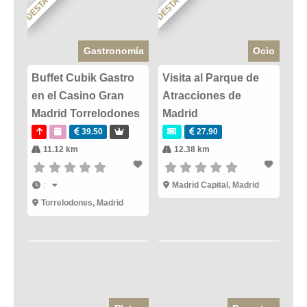
DESTACADO
DESTACADO
Gastronomía
Ocio
Buffet Cubik Gastro
Visita al Parque de
en el Casino Gran
Atracciones de
Madrid Torrelodones
Madrid
39.50
27.90
11.12 km
12.38 km
:
Madrid Capital
,
Madrid
Torrelodones
,
Madrid