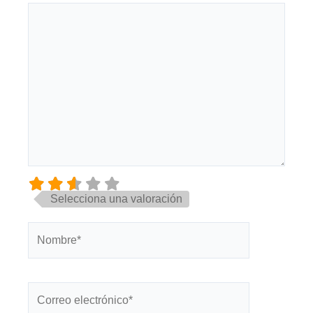
Selecciona una valoración
Nombre*
Correo
electrónico*