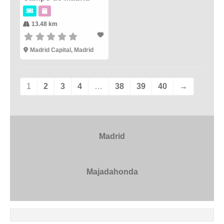
13.48 km
Madrid Capital
,
Madrid
1
2
3
4
…
38
39
40
→
Madrid
Majadahonda