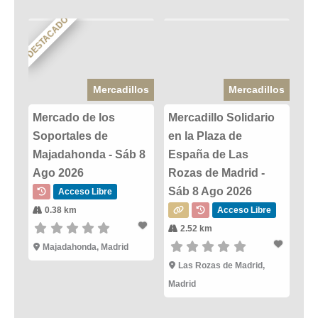
DESTACADO
Mercadillos
Mercadillos
Mercado de los
Mercadillo Solidario
Soportales de
en la Plaza de
Majadahonda - Sáb 8
España de Las
Ago 2026
Rozas de Madrid -
Sáb 8 Ago 2026
Acceso Libre
0.38 km
Acceso Libre
2.52 km
Majadahonda, Madrid
Las Rozas de Madrid,
Madrid