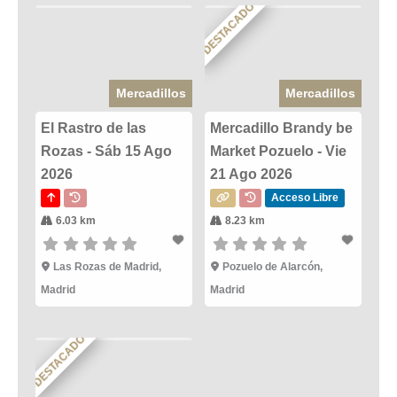
DESTACADO
Mercadillos
Mercadillos
El Rastro de las
Mercadillo Brandy be
Rozas - Sáb 15 Ago
Market Pozuelo - Vie
2026
21 Ago 2026
Acceso Libre
6.03 km
8.23 km
Las Rozas de Madrid,
Pozuelo de Alarcón,
Madrid
Madrid
DESTACADO