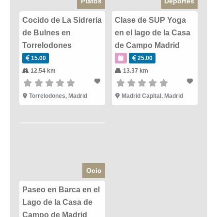
Platos
Deportes
Cocido de La Sidreria
Clase de SUP Yoga
de Bulnes en
en el lago de la Casa
Torrelodones
de Campo Madrid
15.00
25.00
12.54 km
13.37 km
Torrelodones
,
Madrid
Madrid Capital
,
Madrid
Ocio
Paseo en Barca en el
Lago de la Casa de
Campo de Madrid