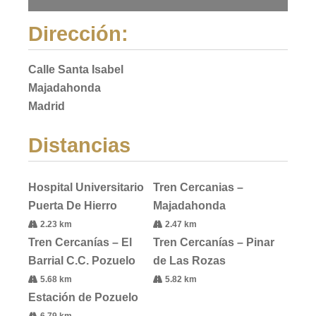
Dirección:
Calle Santa Isabel
Majadahonda
Madrid
Distancias
Hospital Universitario
Tren Cercanias –
Puerta De Hierro
Majadahonda
2.23 km
2.47 km
Tren Cercanías – El
Tren Cercanías – Pinar
Barrial C.C. Pozuelo
de Las Rozas
5.68 km
5.82 km
Estación de Pozuelo