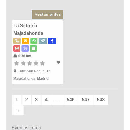
Restaurantes
La Sidrería
Majadahonda
0.36 km
Calle San Roque, 15
Majadahonda
,
Madrid
1
2
3
4
…
546
547
548
→
Eventos cerca