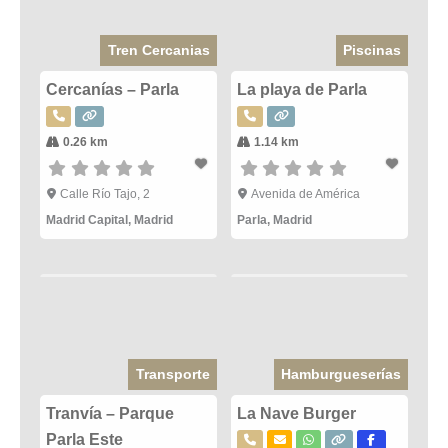
Tren Cercanias
Piscinas
Cercanías – Parla
La playa de Parla
0.26 km
1.14 km
Calle Río Tajo, 2
Avenida de América
Madrid Capital
,
Madrid
Parla
,
Madrid
Transporte
Hamburgueserías
Tranvía – Parque
La Nave Burger
Parla Este