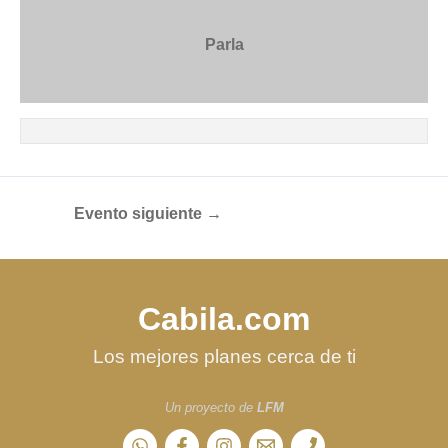
Parla
Evento siguiente
→
Cabila.com
Los mejores planes cerca de ti
Un proyecto de
LFM