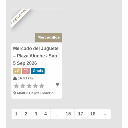
DESTACADO
Mercadillos
Mercado del Juguete
– Plaza Aluche - Sáb
5 Sep 2026
Gratis
16.43 km
Madrid Capital, Madrid
1
2
3
4
…
16
17
18
→