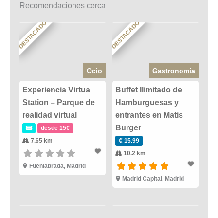
Recomendaciones cerca
DESTACADO
DESTACADO
Ocio
Gastronomía
Experiencia Virtua
Buffet Ilimitado de
Station – Parque de
Hamburguesas y
realidad virtual
entrantes en Matis
Burger
desde 15€
7.65 km
15.99
10.2 km
Fuenlabrada
,
Madrid
Madrid Capital
,
Madrid