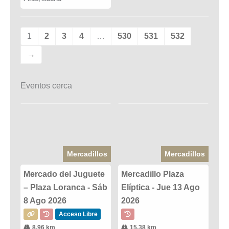
1
2
3
4
…
530
531
532
→
Eventos cerca
Mercadillos
Mercadillos
Mercado del Juguete
Mercadillo Plaza
– Plaza Loranca - Sáb
Elíptica - Jue 13 Ago
8 Ago 2026
2026
Acceso Libre
8.96 km
15.38 km