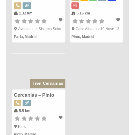
1.32 km
5.16 km
Avenida del Sistema Solar
Calle Albatros, 19 Nave 13
Parla
,
Madrid
Pinto
,
Madrid
Tren Cercanias
Cercanías – Pinto
5.5 km
Pinto
Pinto
,
Madrid