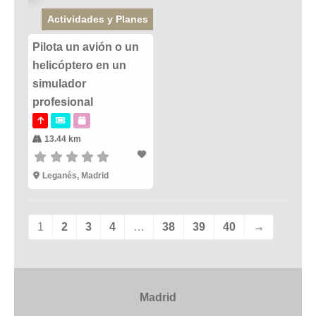
Actividades y Planes
Pilota un avión o un
helicóptero en un
simulador
profesional
13.44 km
Leganés
,
Madrid
1
2
3
4
…
38
39
40
→
Madrid