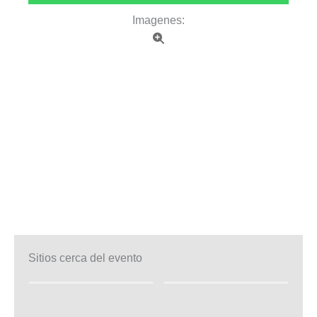
Imagenes:
Sitios cerca del evento