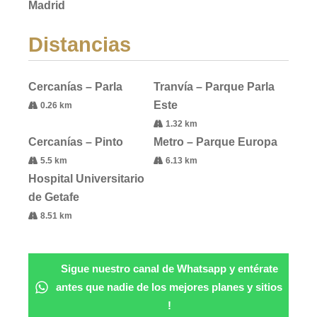
Madrid
Distancias
Cercanías – Parla
Tranvía – Parque Parla
Este
0.26 km
1.32 km
Cercanías – Pinto
Metro – Parque Europa
5.5 km
6.13 km
Hospital Universitario
de Getafe
8.51 km
Sigue nuestro canal de Whatsapp y entérate
antes que nadie de los mejores planes y sitios
!