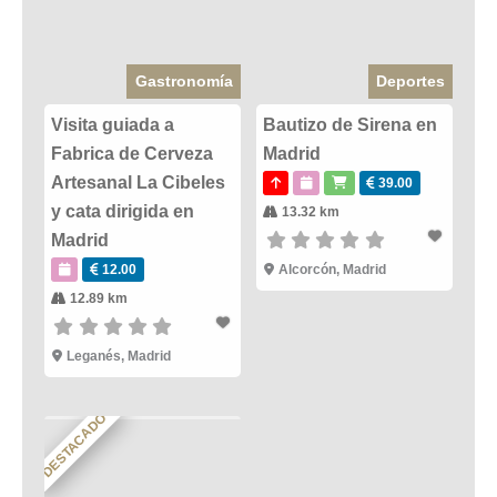
Gastronomía
Deportes
Visita guiada a
Bautizo de Sirena en
Fabrica de Cerveza
Madrid
Artesanal La Cibeles
39.00
y cata dirigida en
13.32 km
Madrid
12.00
Alcorcón
,
Madrid
12.89 km
Leganés
,
Madrid
DESTACADO