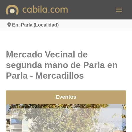
Ir
al
contenido
En: Parla (Localidad)
Mercado Vecinal de
segunda mano de Parla en
Parla - Mercadillos
Eventos