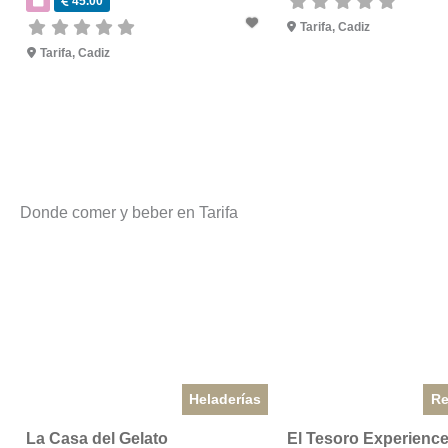
45.00
Tarifa
,
Cadiz
Tarifa
,
Cadiz
Donde comer y beber en Tarifa
Heladerías
Re
La Casa del Gelato
El Tesoro Experienc