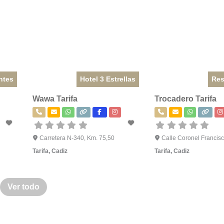
ntes
Hotel 3 Estrellas
Res
Wawa Tarifa
Trocadero Tarifa
Carretera N-340, Km. 75,50
Calle Coronel Francisc
Tarifa
,
Cadiz
Tarifa
,
Cadiz
Ver todo