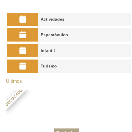
Actividades
Espectáculos
Infantil
Turismo
Últimos
DESTACADO