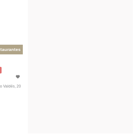
taurantes
o Valdés, 20