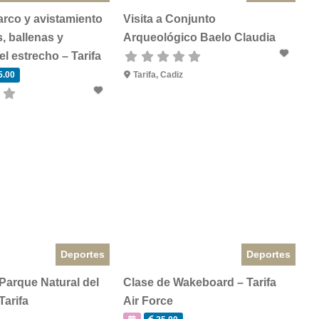
arco y avistamiento
Visita a Conjunto
, ballenas y
Arqueológico Baelo Claudia
el estrecho – Tarifa
5.00
Tarifa
,
Cadiz
Deportes
Deportes
Parque Natural del
Clase de Wakeboard – Tarifa
Tarifa
Air Force