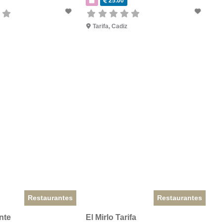
25.00
Tarifa
,
Cadiz
Restaurantes
Restaurantes
nte
El Mirlo Tarifa