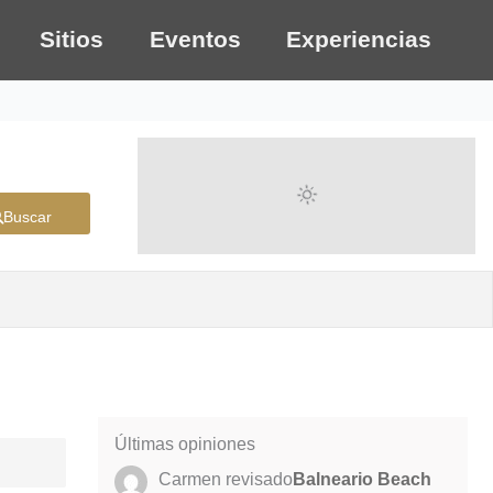
Sitios
Eventos
Experiencias
Buscar
Últimas opiniones
Carmen
revisado
Balneario Beach