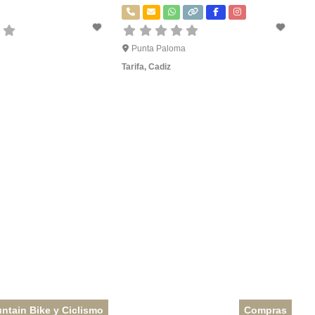
Punta Paloma
Tarifa
,
Cadiz
ntain Bike y Ciclismo
Compras