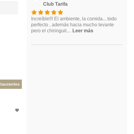
Club Tarifa
Increíble!!! El ambiente, la comida... todo
perfecto , además hacia mucho levante
Sobre este anunc
pero el chiringuit…
Leer más
taurantes