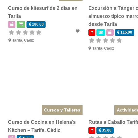
Curso de kitesurf de 2 días en
Excursión a Tánger 
Tarifa
almuerzo típico marr
desde Tarifa
180.00
115.00
Tarifa
,
Cadiz
Tarifa
,
Cadiz
Cursos y Talleres
Actividad
Curso de Cocina en Helena’s
Rutas a Caballo Tarif
Kitchen – Tarifa, Cádiz
35.00