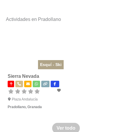
Actividades en Pradollano
Esquí - Ski
Sierra Nevada
Plaza Andalucía
Pradollano
,
Granada
Ver todo