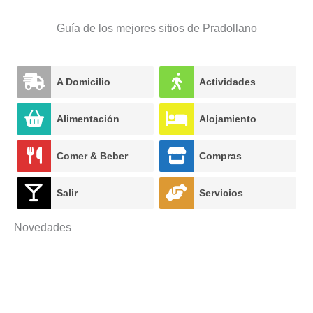
Guía de los mejores sitios de Pradollano
A Domicilio
Actividades
Alimentación
Alojamiento
Comer & Beber
Compras
Salir
Servicios
Novedades