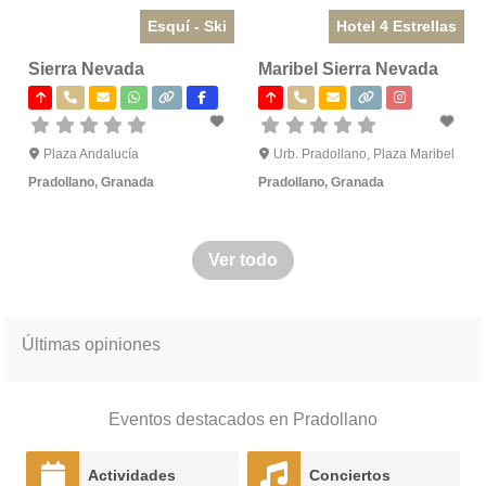
Esquí - Ski
Hotel 4 Estrellas
Sierra Nevada
Maribel Sierra Nevada
Plaza Andalucía
Urb. Pradollano, Plaza Maribel
Pradollano
,
Granada
Pradollano
,
Granada
Ver todo
Últimas opiniones
Eventos destacados en Pradollano
Actividades
Conciertos