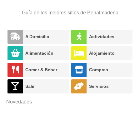
Guía de los mejores sitios de Benalmadena
A Domicilio
Actividades
Alimentación
Alojamiento
Comer & Beber
Compras
Salir
Servicios
Novedades