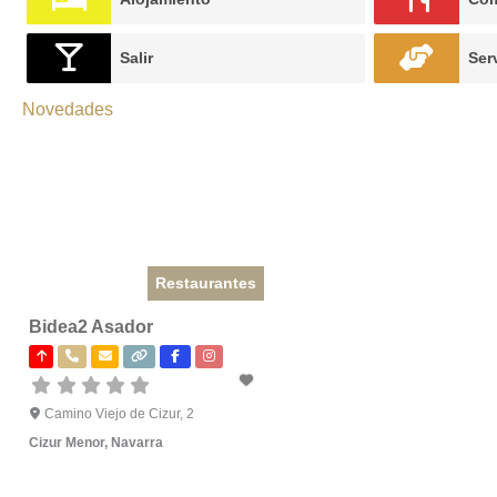
Salir
Ser
Novedades
Restaurantes
Bidea2 Asador
Camino Viejo de Cizur, 2
Cizur Menor
,
Navarra