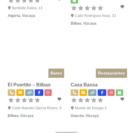
Iturribide Kalea, 13
Algorta
,
Vizcaya
Calle Rodríguez Arias, 32
Bilbao
,
Vizcaya
Bares
Restaurantes
El Puertito – Bilbao
Casa Bassa
Calle Maestro García Rivero, 9
Muelle de Ereaga 3
Bilbao
,
Vizcaya
Guecho
,
Vizcaya