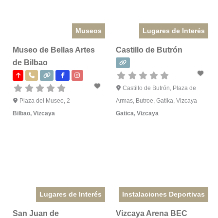
Museos
Lugares de Interés
Museo de Bellas Artes
Castillo de Butrón
de Bilbao
Castillo de Butrón, Plaza de
Plaza del Museo, 2
Armas, Butroe, Gatika, Vizcaya
Bilbao
,
Vizcaya
Gatica
,
Vizcaya
Lugares de Interés
Instalaciones Deportivas
San Juan de
Vizcaya Arena BEC