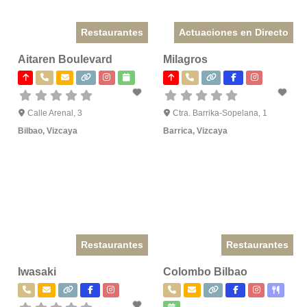
Restaurantes
Actuaciones en Directo
Aitaren Boulevard
Milagros
Calle Arenal, 3
Ctra. Barrika-Sopelana, 1
Bilbao
,
Vizcaya
Barrica
,
Vizcaya
Restaurantes
Restaurantes
Iwasaki
Colombo Bilbao