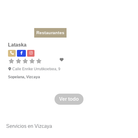
Restaurantes
Lataska
Calle Enrike Urrutikoetxea, 9
Sopelana
,
Vizcaya
Ver todo
Servicios en Vizcaya