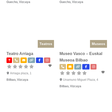
Guecho
,
Vizcaya
Guecho
,
Vizcaya
Teatros
Museos
Teatro Arriaga
Museo Vasco – Euskal
Museoa Bilbao
Arriaga plaza, 1
Bilbao
,
Vizcaya
Unamuno Miguel Plaza, 4
Bilbao
,
Vizcaya