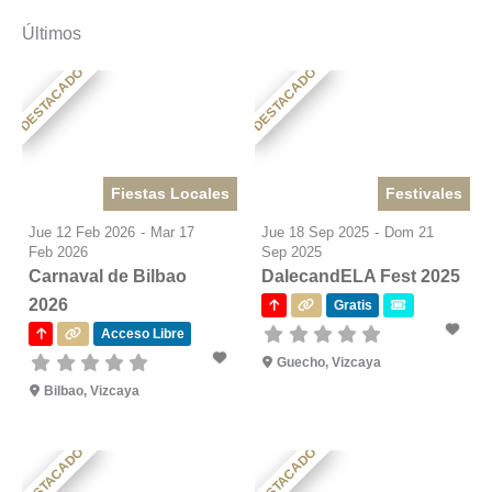
Últimos
DESTACADO
DESTACADO
Fiestas Locales
Festivales
Jue 12 Feb 2026
-
Mar 17
Jue 18 Sep 2025
-
Dom 21
Feb 2026
Sep 2025
Carnaval de Bilbao
DalecandELA Fest 2025
2026
Gratis
Acceso Libre
Guecho, Vizcaya
Bilbao, Vizcaya
DESTACADO
DESTACADO