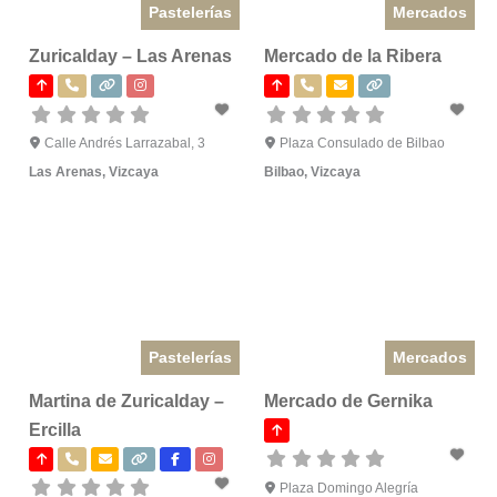
Pastelerías
Mercados
Zuricalday – Las Arenas
Mercado de la Ribera
Calle Andrés Larrazabal, 3
Plaza Consulado de Bilbao
Las Arenas
,
Vizcaya
Bilbao
,
Vizcaya
Pastelerías
Mercados
Martina de Zuricalday –
Mercado de Gernika
Ercilla
Plaza Domingo Alegría