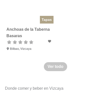
Tapas
Anchoas de la Taberna
Basaras
Bilbao
,
Vizcaya
Ver todo
Donde comer y beber en Vizcaya