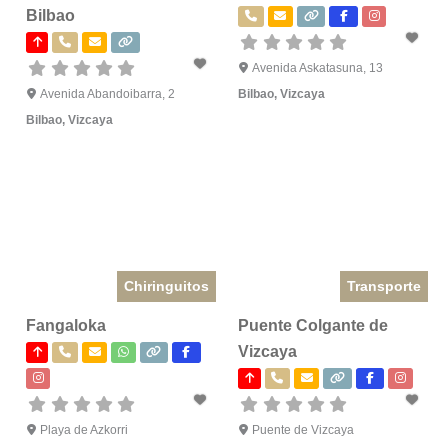
Bilbao
Avenida Askatasuna, 13
Avenida Abandoibarra, 2
Bilbao
,
Vizcaya
Bilbao
,
Vizcaya
Chiringuitos
Transporte
Fangaloka
Puente Colgante de
Vizcaya
Playa de Azkorri
Puente de Vizcaya