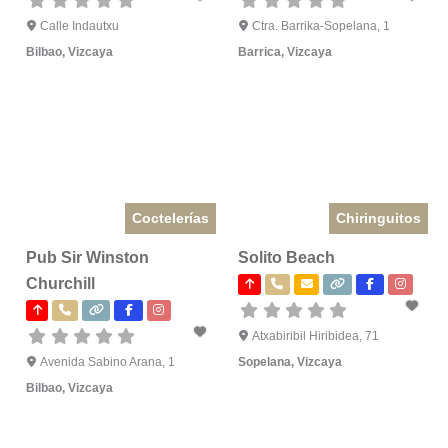
Calle Indautxu
Ctra. Barrika-Sopelana, 1
Bilbao
,
Vizcaya
Barrica
,
Vizcaya
Coctelerías
Chiringuitos
Pub Sir Winston
Solito Beach
Churchill
Atxabiribil Hiribidea, 71
Avenida Sabino Arana, 1
Sopelana
,
Vizcaya
Bilbao
,
Vizcaya