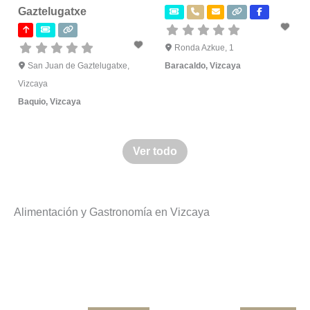
Gaztelugatxe
Ronda Azkue, 1
San Juan de Gaztelugatxe,
Baracaldo
,
Vizcaya
Vizcaya
Baquio
,
Vizcaya
Ver todo
Alimentación y Gastronomía en Vizcaya