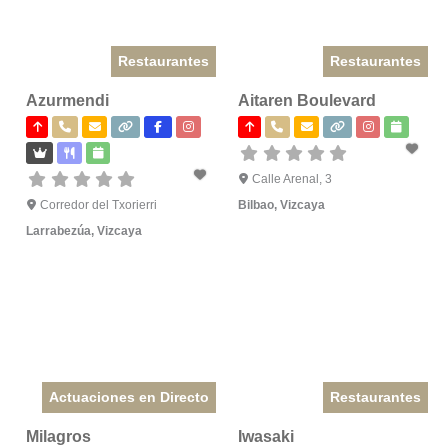
Restaurantes
Restaurantes
Azurmendi
Aitaren Boulevard
Calle Arenal, 3
Corredor del Txorierri
Bilbao
,
Vizcaya
Larrabezúa
,
Vizcaya
Actuaciones en Directo
Restaurantes
Milagros
Iwasaki