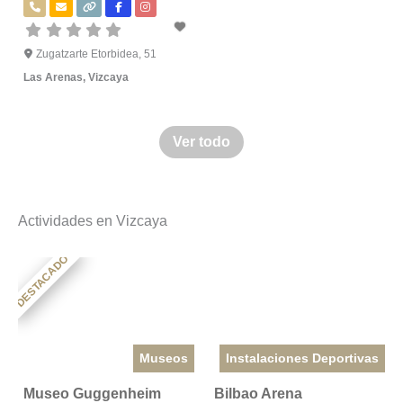
Zugatzarte Etorbidea, 51
Las Arenas
,
Vizcaya
Ver todo
Actividades en Vizcaya
DESTACADO
Museos
Instalaciones Deportivas
Museo Guggenheim
Bilbao Arena