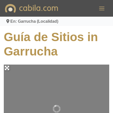
Ir
al
contenido
En: Garrucha (Localidad)
Guía de Sitios in
Garrucha