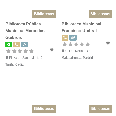
Bibliotecas
Bibliotecas
Biblioteca Pública
Biblioteca Municipal
Municipal Mercedes
Francisco Umbral
Gaibrois
C. Las Norias, 39
Plaza de Santa María, 2
Majadahonda
,
Madrid
Tarifa
,
Cádiz
Bibliotecas
Bibliotecas