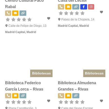
Centro Cultural Paco
Casa del Lector
Rabal
Paseo de la Chopera, 14
Calle de Felipe de Diego, 13
Madrid Capital
,
Madrid
Madrid Capital
,
Madrid
Bibliotecas
Bibliotecas
Biblioteca Federico
Biblioteca Almudena
García Lorca – Rivas
Grandes – Rivas
Plaza Constitución, 3
Calle del Grupo Escolar