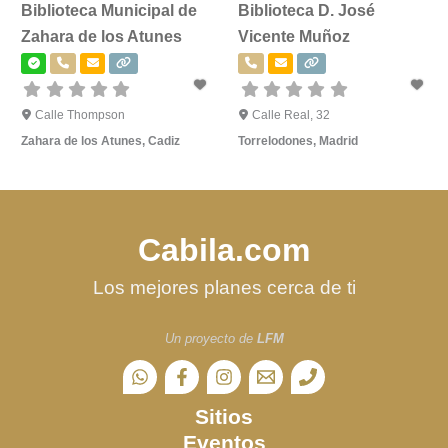
Biblioteca Municipal de
Biblioteca D. José
Zahara de los Atunes
Vicente Muñoz
Calle Thompson
Calle Real, 32
Zahara de los Atunes
,
Cadiz
Torrelodones
,
Madrid
Cabila.com
Los mejores planes cerca de ti
Un proyecto de
LFM
Sitios
Eventos