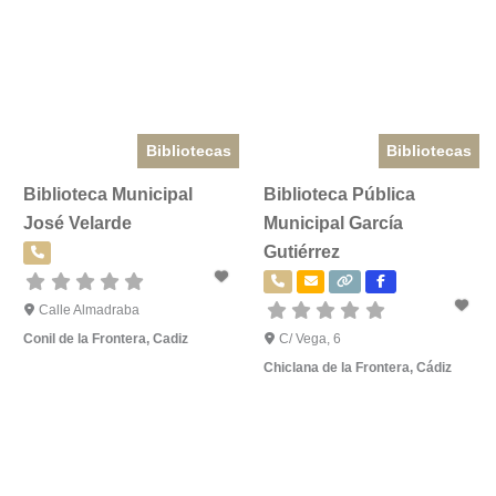
Bibliotecas
Bibliotecas
Biblioteca Municipal
Biblioteca Pública
José Velarde
Municipal García
Gutiérrez
Calle Almadraba
Conil de la Frontera
,
Cadiz
C/ Vega, 6
Chiclana de la Frontera
,
Cádiz