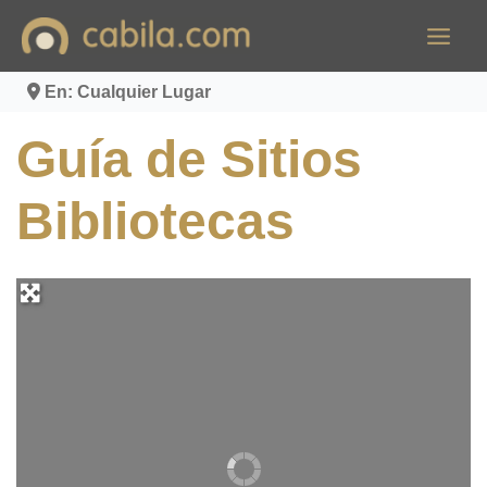
Ir
al
contenido
En: Cualquier Lugar
Guía de Sitios
Bibliotecas