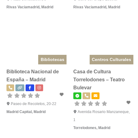
Rivas Vaciamadrid
,
Madrid
Rivas Vaciamadrid
,
Madrid
Bibliotecas
Centros Culturales
Biblioteca Nacional de
Casa de Cultura
España – Madrid
Torrelodones – Teatro
Bulevar
Paseo de Recoletos, 20-22
Madrid Capital
,
Madrid
Avenida Rosario Manzaneque,
1
Torrelodones
,
Madrid