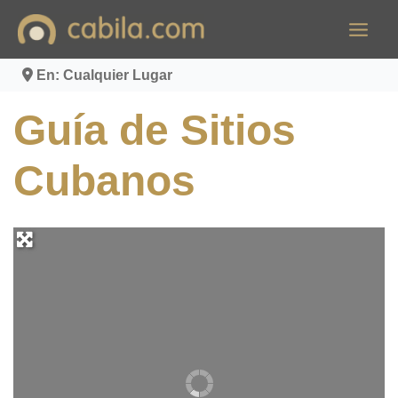
Ir
al
contenido
En: Cualquier Lugar
Guía de Sitios
Cubanos