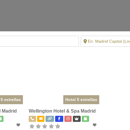
 5 estrellas
Hotel 5 estrellas
l Madrid
Wellington Hotel & Spa Madrid