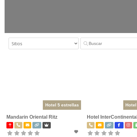
Hotel 5 estrellas
Hotel
Mandarin Oriental Ritz
Hotel InterContinenta