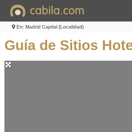
Ir
al
contenido
En: Madrid Capital (Localidad)
Guía de Sitios Hote