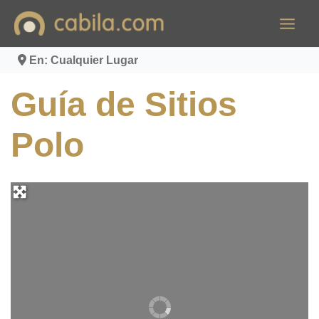
Ir
al
contenido
En: Cualquier Lugar
Guía de Sitios
Polo