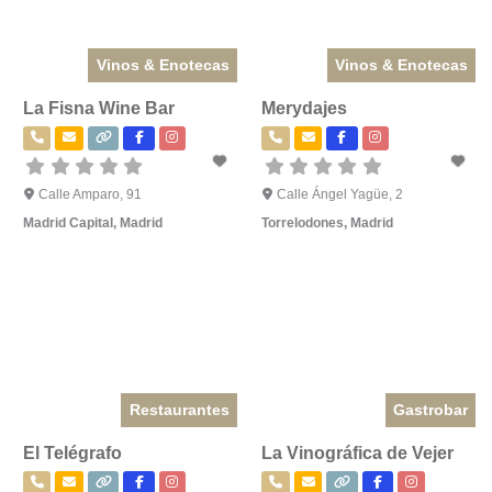
Vinos & Enotecas
Vinos & Enotecas
La Fisna Wine Bar
Merydajes
Calle Amparo, 91
Calle Ángel Yagüe, 2
Madrid Capital
,
Madrid
Torrelodones
,
Madrid
Restaurantes
Gastrobar
El Telégrafo
La Vinográfica de Vejer