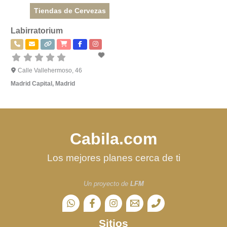
Tiendas de Cervezas
Labirratorium
Calle Vallehermoso, 46
Madrid Capital
,
Madrid
Cabila.com
Los mejores planes cerca de ti
Un proyecto de
LFM
Sitios