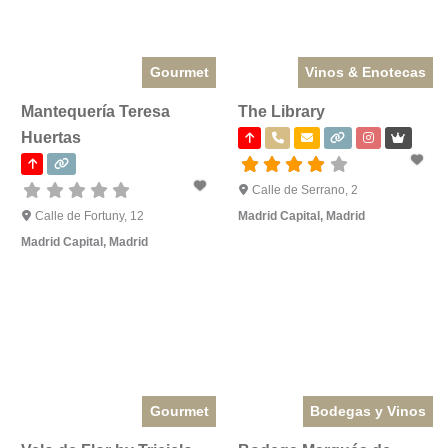
Gourmet
Vinos & Enotecas
Mantequería Teresa
The Library
Huertas
Calle de Serrano, 2
Calle de Fortuny, 12
Madrid Capital
,
Madrid
Madrid Capital
,
Madrid
Gourmet
Bodegas y Vinos