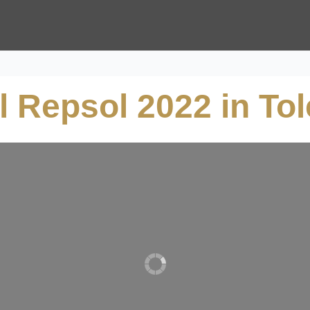
ol Repsol 2022 in To