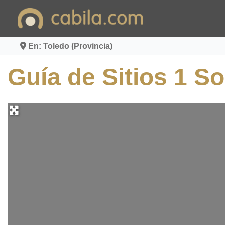
Ir
al
contenido
En: Toledo (Provincia)
Guía de Sitios 1 S