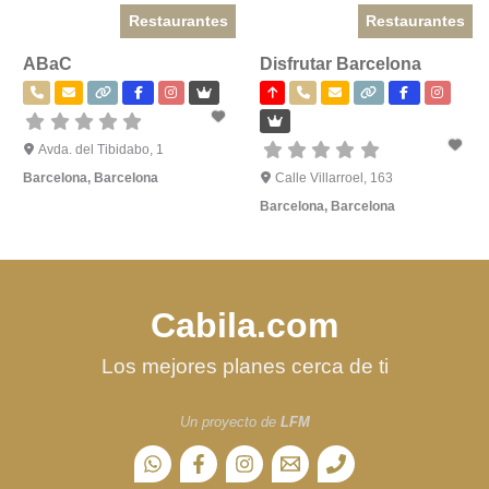
Restaurantes
Restaurantes
ABaC
Disfrutar Barcelona
Avda. del Tibidabo, 1
Barcelona
,
Barcelona
Calle Villarroel, 163
Barcelona
,
Barcelona
Cabila.com
Los mejores planes cerca de ti
Un proyecto de
LFM