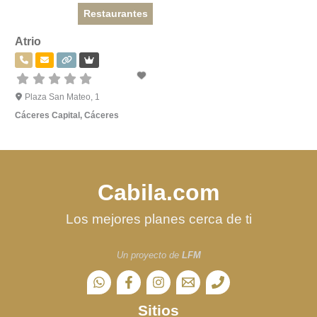
Restaurantes
Atrio
Plaza San Mateo, 1
Cáceres Capital
,
Cáceres
Cabila.com
Los mejores planes cerca de ti
Un proyecto de
LFM
Sitios