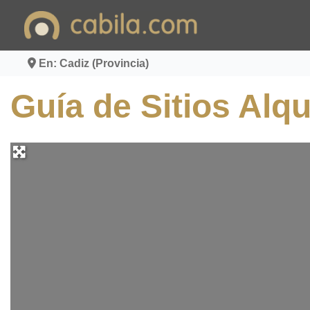
Ir
al
contenido
En: Cadiz (Provincia)
Guía de Sitios Alqu