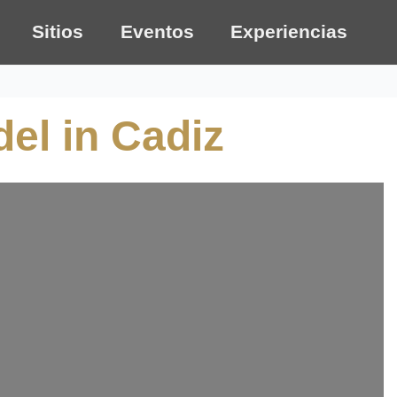
Sitios
Eventos
Experiencias
del in Cadiz