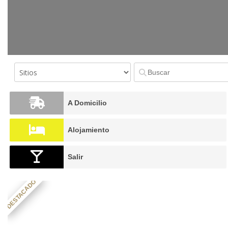
A Domicilio
Alojamiento
Salir
DESTACADO