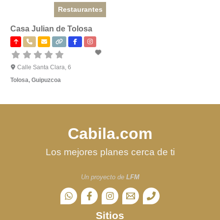
Restaurantes
Casa Julian de Tolosa
Calle Santa Clara, 6
Tolosa
,
Guipuzcoa
Cabila.com
Los mejores planes cerca de ti
Un proyecto de
LFM
Sitios