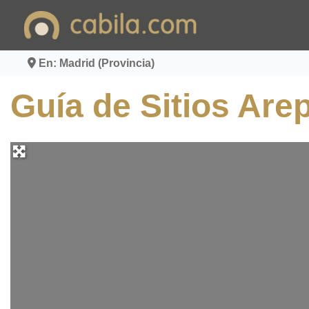
Ir
al
contenido
En: Madrid (Provincia)
Guía de Sitios Are