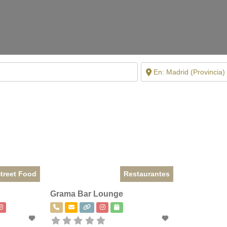
treet Food
Restaurantes
Grama Bar Lounge