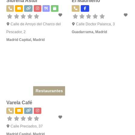
Sidrería Astur
El Madrileño
Calle de Arroyo del Charco del
Calle Doctor Palanca, 3
Pescador, 2
Guadarrama
,
Madrid
Madrid Capital
,
Madrid
Restaurantes
Varela Café
Calle Preciados, 37
Madrid Capital
,
Madrid