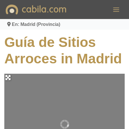
Ir
al
contenido
En: Madrid (Provincia)
Guía de Sitios
Arroces in Madrid