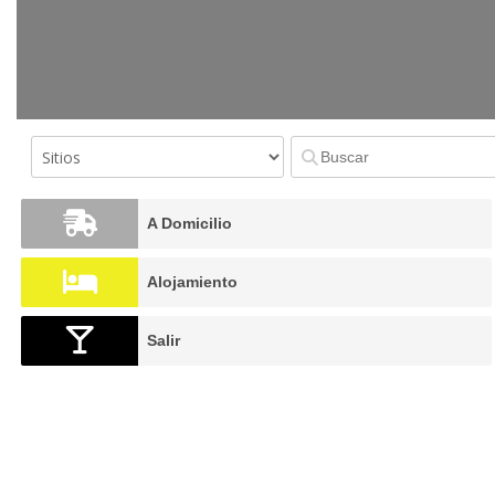
A Domicilio
Alojamiento
Salir