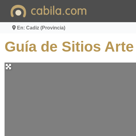
Ir
al
contenido
En: Cadiz (Provincia)
Guía de Sitios Art