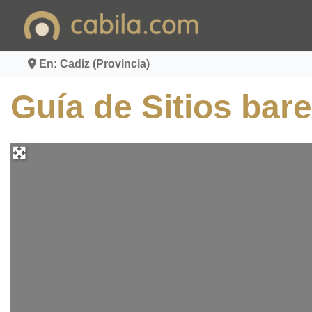
Ir
al
contenido
En: Cadiz (Provincia)
Guía de Sitios bar