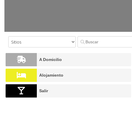
A Domicilio
Alojamiento
Salir