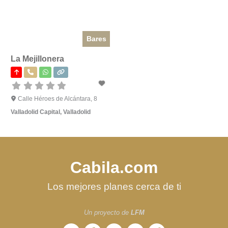
Bares
La Mejillonera
Calle Héroes de Alcántara, 8
Valladolid Capital
,
Valladolid
Cabila.com
Los mejores planes cerca de ti
Un proyecto de
LFM