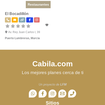
Restaurantes
El Bocadillón
Av. Rey Juan Carlos I, 39
Puerto Lumbreras
,
Murcia
Cabila.com
Los mejores planes cerca de ti
Un proyecto de
LFM
Sitios