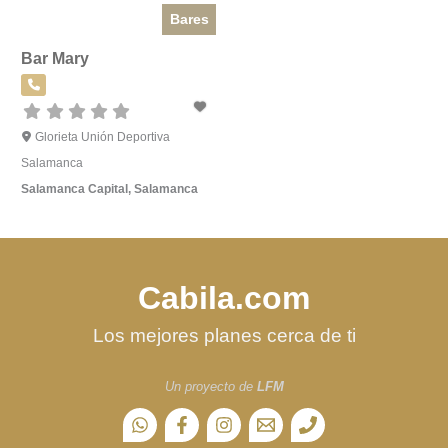
Bares
Bar Mary
Glorieta Unión Deportiva
Salamanca
Salamanca Capital
,
Salamanca
Cabila.com
Los mejores planes cerca de ti
Un proyecto de
LFM