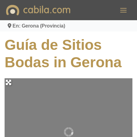
Ir
al
contenido
En: Gerona (Provincia)
Guía de Sitios
Bodas in Gerona