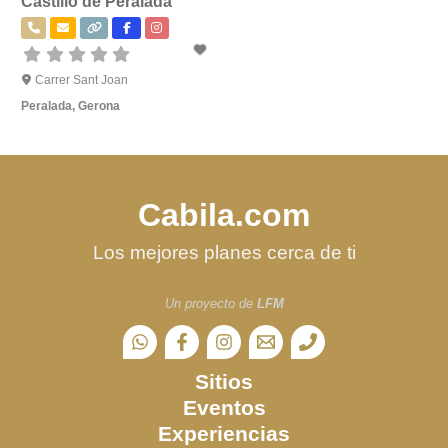
Castillo de Peralada
Carrer Sant Joan
Peralada
,
Gerona
Cabila.com
Los mejores planes cerca de ti
Un proyecto de
LFM
Sitios
Eventos
Experiencias