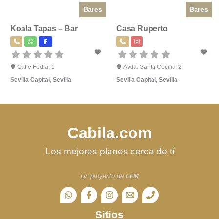
Bares
Bares
Koala Tapas – Bar
Casa Ruperto
Calle Fedra, 1
Avda. Santa Cecilia, 2
Sevilla Capital
,
Sevilla
Sevilla Capital
,
Sevilla
Cabila.com
Los mejores planes cerca de ti
Un proyecto de
LFM
Sitios