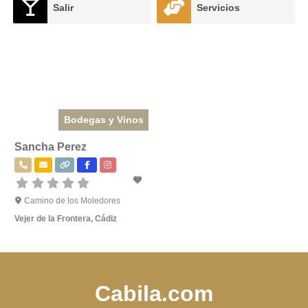
Salir
Servicios
Bodegas y Vinos
Sancha Perez
Camino de los Moledores
Vejer de la Frontera
,
Cádiz
Cabila.com