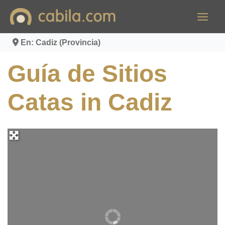
Ir
al
contenido
En: Cadiz (Provincia)
Guía de Sitios
Catas in Cadiz