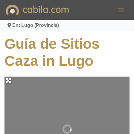
Ir
al
contenido
En: Lugo (Provincia)
Guía de Sitios
Caza in Lugo