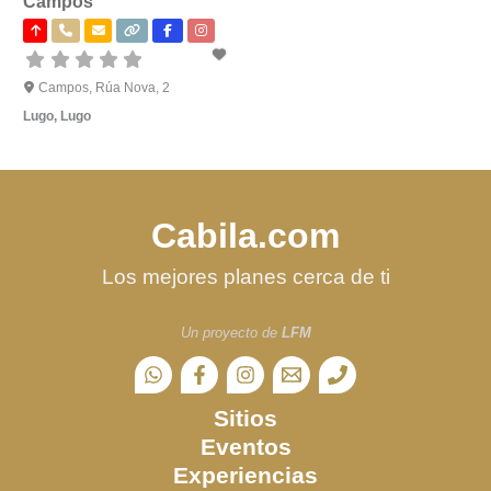
Campos
Campos, Rúa Nova, 2
Lugo
,
Lugo
Cabila.com
Los mejores planes cerca de ti
Un proyecto de
LFM
Sitios
Eventos
Experiencias