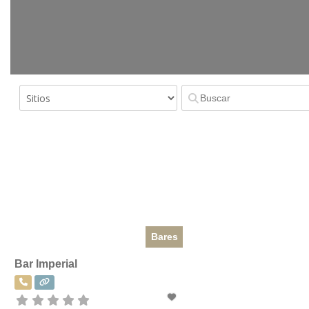
Bares
Bar Imperial