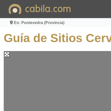
Ir
al
contenido
En: Pontevedra (Provincia)
Guía de Sitios Cer