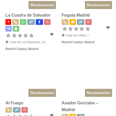
Restaurantes
Restaurantes
La Cuadra de Salvador
Fogata Madrid
Calle de Orfila, 7
Calle de Los Madrazo, 10
Madrid Capital
,
Madrid
Madrid Capital
,
Madrid
Restaurantes
Restaurantes
Al Fuego
Asador Gonzaba –
Madrid