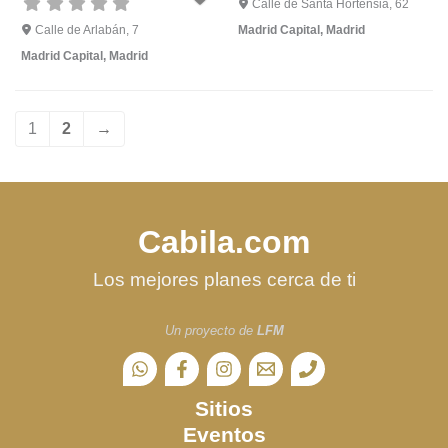
Calle de Santa Hortensia, 62
Calle de Arlabán, 7
Madrid Capital
,
Madrid
Madrid Capital
,
Madrid
1
2
→
Cabila.com
Los mejores planes cerca de ti
Un proyecto de
LFM
Sitios
Eventos