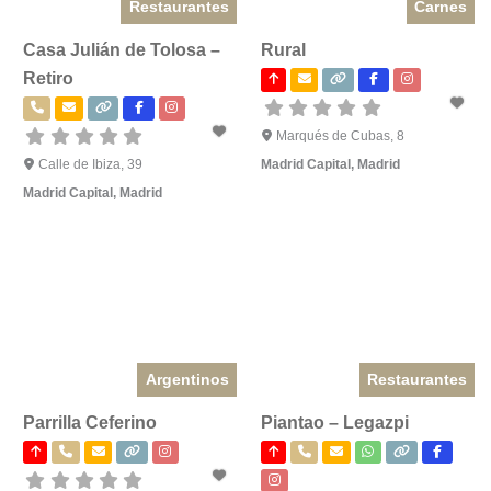
Restaurantes
Carnes
Casa Julián de Tolosa –
Rural
Retiro
Marqués de Cubas, 8
Calle de Ibiza, 39
Madrid Capital
,
Madrid
Madrid Capital
,
Madrid
Argentinos
Restaurantes
Parrilla Ceferino
Piantao – Legazpi