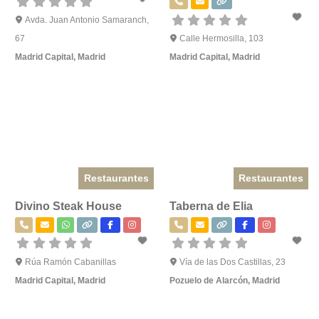
Avda. Juan Antonio Samaranch,
67
Calle Hermosilla, 103
Madrid Capital
,
Madrid
Madrid Capital
,
Madrid
Restaurantes
Restaurantes
Divino Steak House
Taberna de Elia
Rúa Ramón Cabanillas
Vía de las Dos Castillas, 23
Madrid Capital
,
Madrid
Pozuelo de Alarcón
,
Madrid