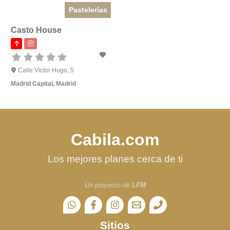
Pastelerías
Casto House
Calle Víctor Hugo, 5
Madrid Capital
,
Madrid
Cabila.com
Los mejores planes cerca de ti
Un proyecto de
LFM
Sitios