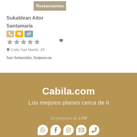
Restaurantes
Sukaldean Aitor
Santamaría
Calle San Martín, 45
San Sebastián
,
Guipuzcoa
Cabila.com
Los mejores planes cerca de ti
Un proyecto de
LFM