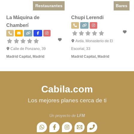
Restaurantes
Bares
La Máquina de
Chupi Lerendi
Chamberí
Avda. Monasterio de El
Calle de Ponzano, 39
Escorial, 33
Madrid Capital
,
Madrid
Madrid Capital
,
Madrid
Cabila.com
Los mejores planes cerca de ti
Un proyecto de
LFM