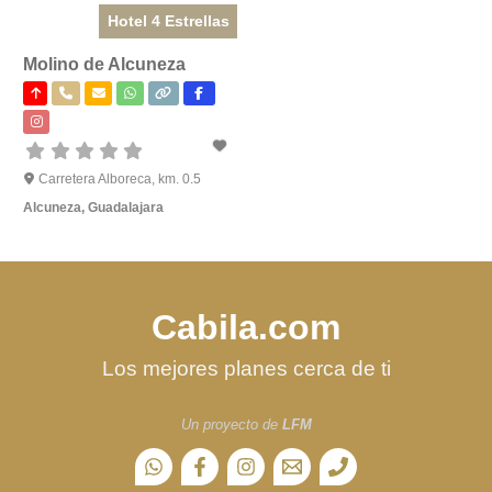
Hotel 4 Estrellas
Molino de Alcuneza
Carretera Alboreca, km. 0.5
Alcuneza
,
Guadalajara
Cabila.com
Los mejores planes cerca de ti
Un proyecto de
LFM