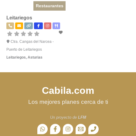
Restaurantes
Leitariegos
Ctra. Cangas del Narcea -
Puerto de Leitariegos
Leitariegos
,
Asturias
Cabila.com
Los mejores planes cerca de ti
Un proyecto de
LFM