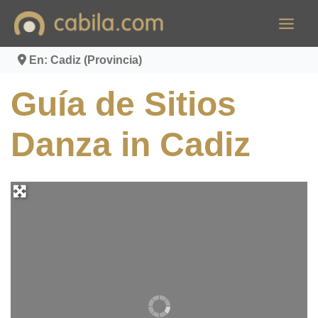
Ir
al
contenido
En: Cadiz (Provincia)
Guía de Sitios
Danza in Cadiz