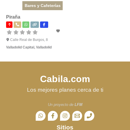
Bares y Cafeterías
Piraña
Calle Real de Burgos, 8
Valladolid Capital
,
Valladolid
Cabila.com
Los mejores planes cerca de ti
Un proyecto de
LFM
Sitios