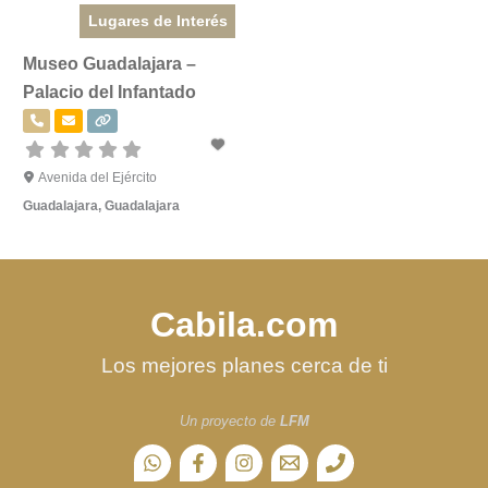
Lugares de Interés
Museo Guadalajara –
Palacio del Infantado
Avenida del Ejército
Guadalajara
,
Guadalajara
Cabila.com
Los mejores planes cerca de ti
Un proyecto de
LFM