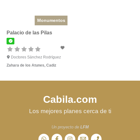
Monumentos
Palacio de las Pilas
Doctores Sánchez Rodríguez
Zahara de los Atunes
,
Cadiz
Cabila.com
Los mejores planes cerca de ti
Un proyecto de
LFM