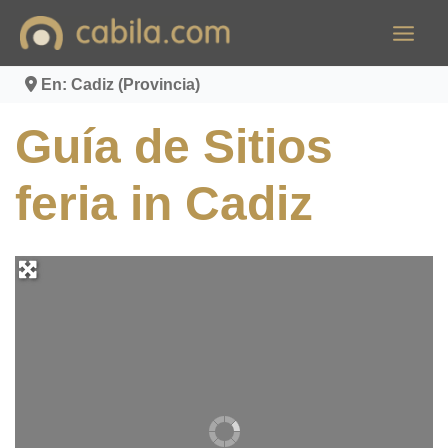
Ir
al
contenido
En: Cadiz (Provincia)
Guía de Sitios
feria in Cadiz