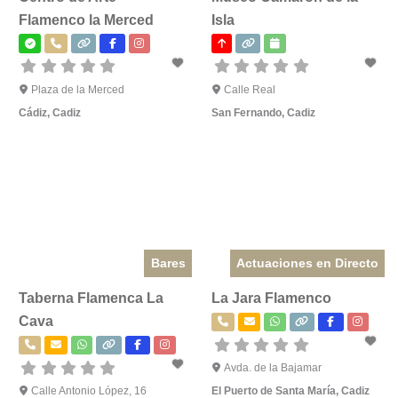
Flamenco la Merced
Isla
Plaza de la Merced
Calle Real
Cádiz
,
Cadiz
San Fernando
,
Cadiz
Bares
Actuaciones en Directo
Taberna Flamenca La
La Jara Flamenco
Cava
Avda. de la Bajamar
Calle Antonio López, 16
El Puerto de Santa María
,
Cadiz