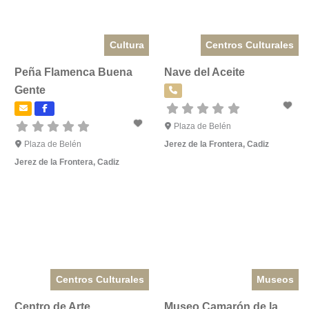
Cultura
Centros Culturales
Peña Flamenca Buena
Nave del Aceite
Gente
Plaza de Belén
Plaza de Belén
Jerez de la Frontera
,
Cadiz
Jerez de la Frontera
,
Cadiz
Centros Culturales
Museos
Centro de Arte
Museo Camarón de la