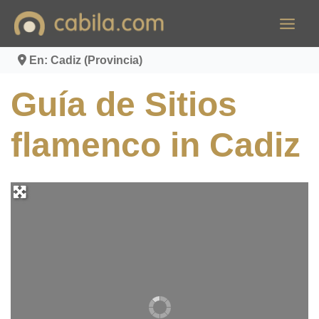
Ir
al
contenido
En: Cadiz (Provincia)
Guía de Sitios
flamenco in Cadiz