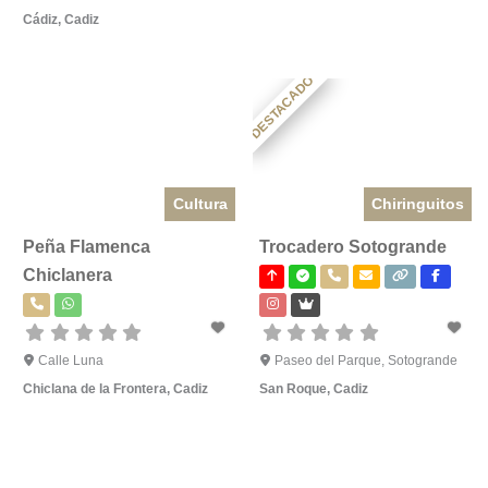
Cádiz
,
Cadiz
DESTACADO
Cultura
Chiringuitos
Peña Flamenca
Trocadero Sotogrande
Chiclanera
Calle Luna
Paseo del Parque, Sotogrande
Chiclana de la Frontera
,
Cadiz
San Roque
,
Cadiz