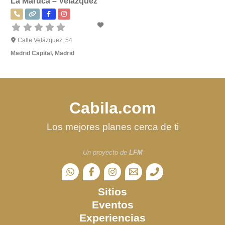
La Maruca – Velázquez
Calle Velázquez, 54
Madrid Capital
,
Madrid
Cabila.com
Los mejores planes cerca de ti
Un proyecto de
LFM
Sitios
Eventos
Experiencias