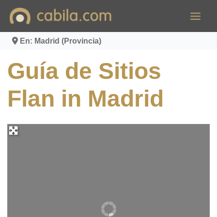
Ir
al
contenido
En: Madrid (Provincia)
Guía de Sitios
Flan in Madrid