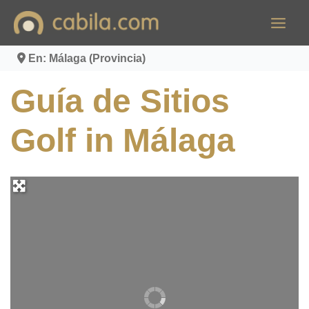
Ir
al
contenido
En: Málaga (Provincia)
Guía de Sitios
Golf in Málaga