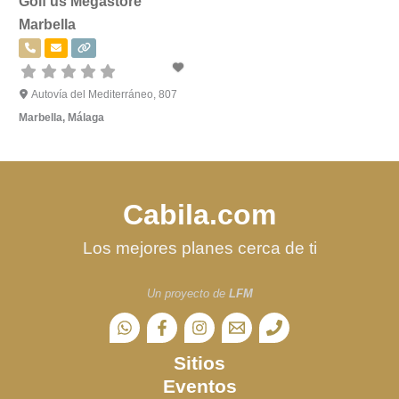
Golf’us Megastore
Marbella
Autovía del Mediterráneo, 807
Marbella
,
Málaga
Cabila.com
Los mejores planes cerca de ti
Un proyecto de
LFM
Sitios
Eventos