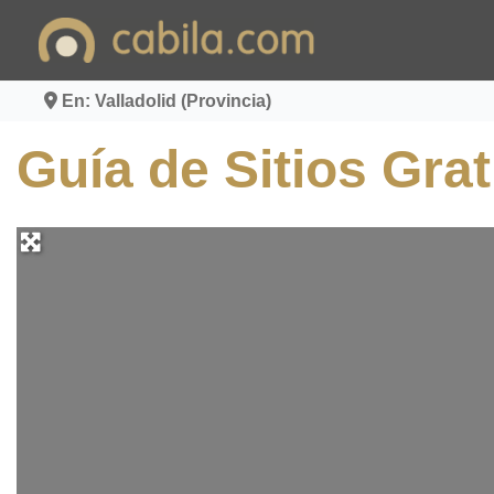
Ir
al
contenido
En: Valladolid (Provincia)
Guía de Sitios Grat