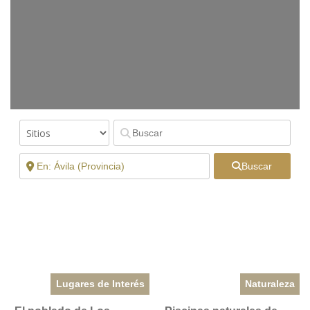
Buscar
Lugares de Interés
Naturaleza