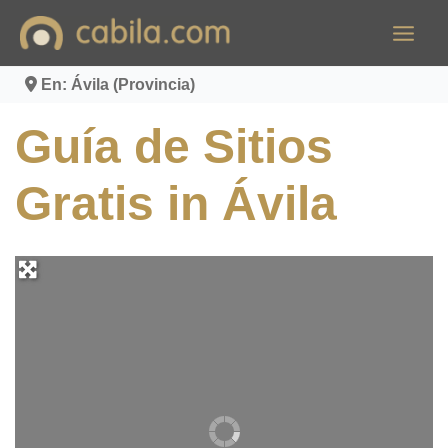
Ir
al
contenido
En: Ávila (Provincia)
Guía de Sitios
Gratis in Ávila