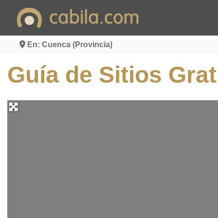
Ir
al
contenido
En: Cuenca (Provincia)
Guía de Sitios Gra